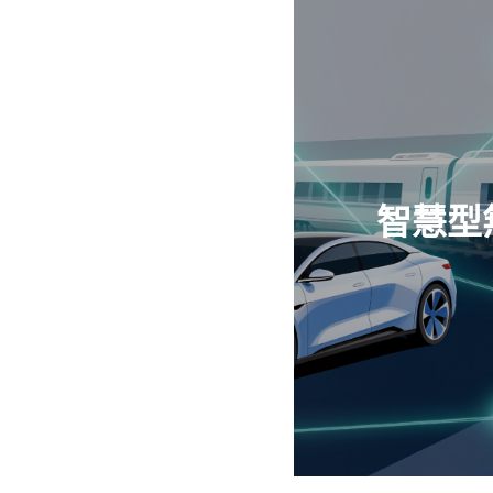
智慧型
查