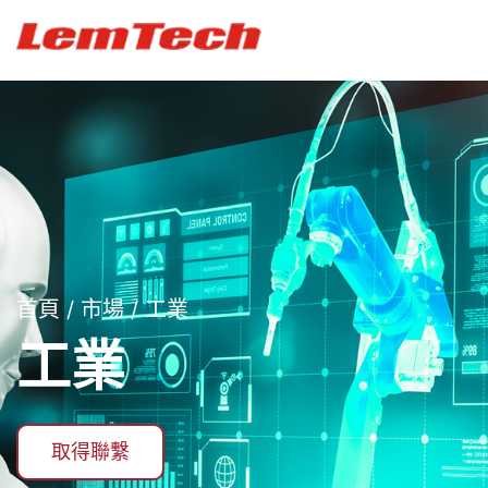
首頁
/
市場
/ 工業
工業
取得聯繫