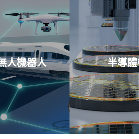
無人機器人
半導體
看零件
查看零