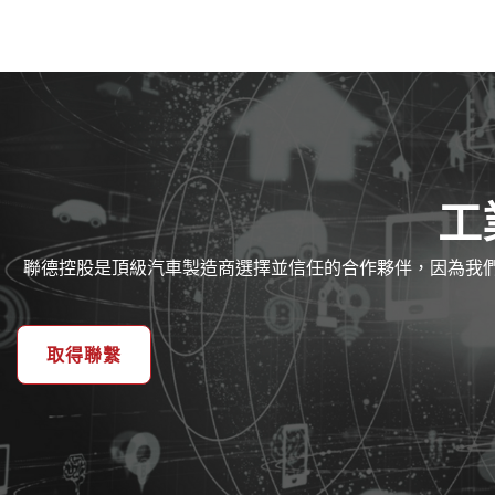
工
聯德控股是頂級汽車製造商選擇並信任的合作夥伴，因為我
取得聯繫