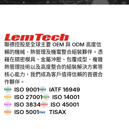
聯德控股是全球主要 OEM 與 ODM 高度信
賴的機械、熱管理及機電整合組裝夥伴。憑
藉在精密模具、金屬沖壓、包覆成型、複雜
熱管理技術以及高度整合的組裝解決方案等
核心能力，我們成為客戶值得信賴的首選合
作夥伴。
ISO 9001
IATF 16949
ISO 27001
ISO 14001
ISO 3834
ISO 45001
ISO 5001
TISAX