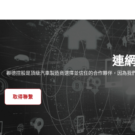
連網
聯德控股是頂級汽車製造商選擇並信任的合作夥伴，因為我
取得聯繫