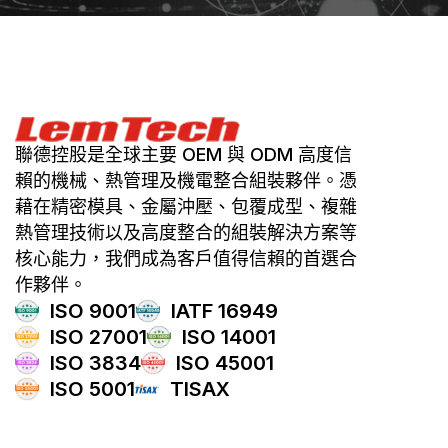
聯德控股是全球主要 OEM 與 ODM 高度信
賴的機械、熱管理及機電整合組裝夥伴。憑
藉在精密模具、金屬沖壓、包覆成型、複雜
熱管理技術以及高度整合的組裝解決方案等
核心能力，我們成為客戶值得信賴的首選合
作夥伴。
ISO 9001
IATF 16949
ISO 27001
ISO 14001
ISO 3834
ISO 45001
ISO 5001
TISAX