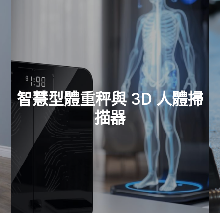
智慧型體重秤與 3D 人體掃
查看零件
描器