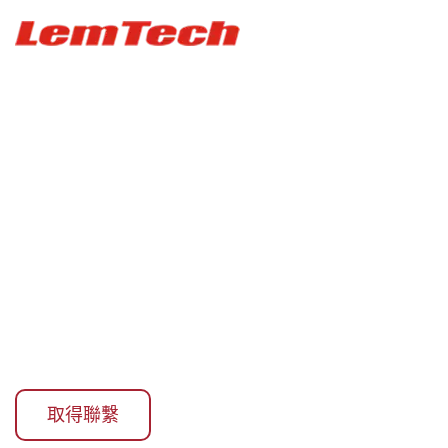
首頁
/
市場
/ 連線健身
連線健身
取得聯繫