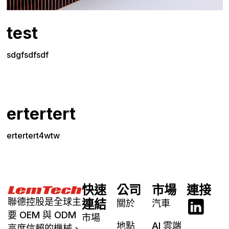
test
sdgfsdfsdf
ertertert
ertertert4wtw
快速
公司
市場
連接
聯德控股是全球主
連結
關於
汽車
要 OEM 與 ODM
市場
地點
AI 雲端
高度信賴的機械、