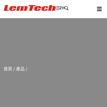
ZH
首頁
/
產品
/