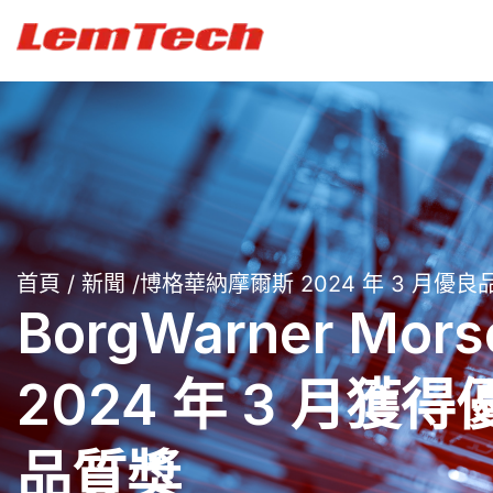
首頁
/
新聞
/博格華納摩爾斯 2024 年 3 月優良
BorgWarner Mors
2024 年 3 月獲得
品質獎