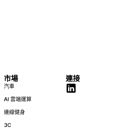
市場
連接
汽車
AI 雲端運算
連線健身
3C