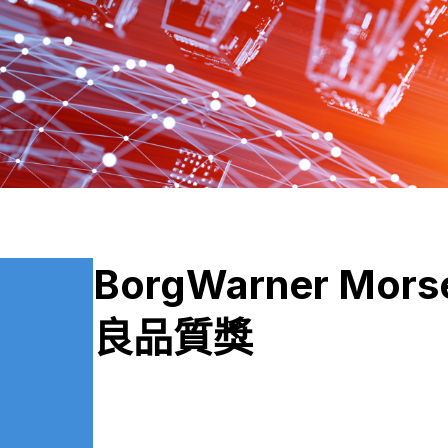
BorgWarner Mor
良品質獎