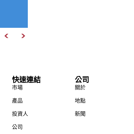
快速連結
公司
市場
關於
產品
地點
投資人
新聞
公司