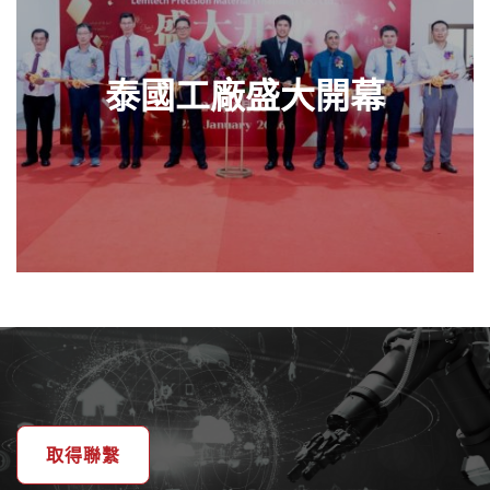
泰國工廠盛大開幕
查看零件
取得聯繫