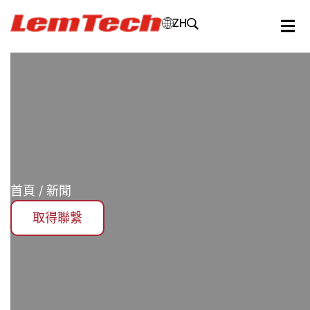
ZH
首頁
/ 新聞
取得聯繫