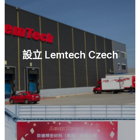
設立 Lemtech Czech
查看零件