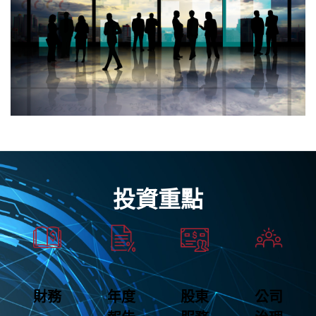
投資重點
財務
年度
股東
公司