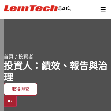
ZH
首頁
/ 投資者
投資人：績效、報告與治
理
取得聯繫