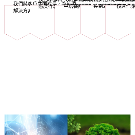
我們與客戶共同成長，為每項
態度行事，在我們所做的一切
中培養團隊合作、尊重和共享
達到卓越的產品與
核運作
解決方案提供品質、效能與價
中建立信任。
成功。
值。