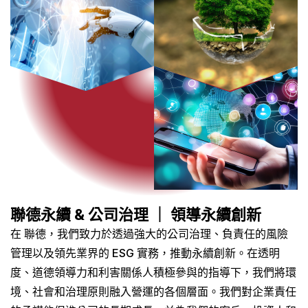
聯德永續 & 公司治理 ｜ 領導永續創新
在 聯德，我們致力於透過強大的公司治理、負責任的風險
管理以及領先業界的 ESG 實務，推動永續創新。在透明
度、道德領導力和利害關係人積極參與的指導下，我們將環
境、社會和治理原則融入營運的各個層面。我們對企業責任