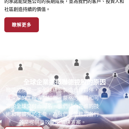
的承諾能促進公司的長期成長，並為我們的客戶、投資人和
社區創造持續的價值。
瞭解更多
全球企業選擇聯德控股的原因
聯德控股是一家全球精密製造合作夥伴，
以深厚的工程專業知識、嚴格的品質和可
靠的全球交付而聞名。我們結合先進的技
術和可擴充的生產，為我們所服務的各行
各業提供高效能的解決方案。