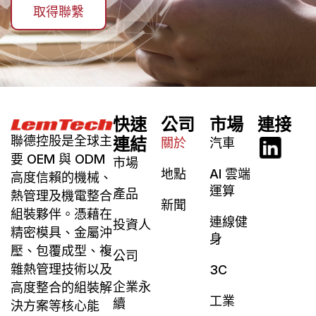
取得聯繫
快速
公司
市場
連接
聯德控股是全球主
連結
關於
汽車
要 OEM 與 ODM
市場
地點
AI 雲端
高度信賴的機械、
運算
產品
熱管理及機電整合
新聞
組裝夥伴。憑藉在
連線健
投資人
精密模具、金屬沖
身
壓、包覆成型、複
公司
雜熱管理技術以及
3C
企業永
高度整合的組裝解
工業
續
決方案等核心能