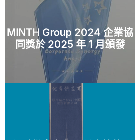
MINTH Group 2024 企業協
同獎於 2025 年 1 月頒發
查看零件