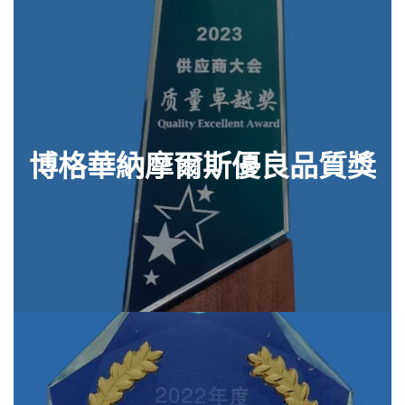
博格華納摩爾斯優良品質獎
查看零件