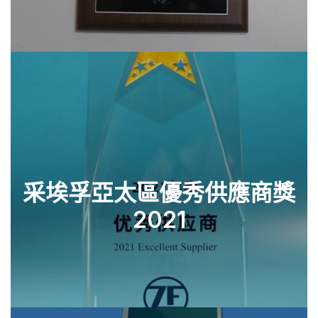
采埃孚亞太區優秀供應商獎
查看零件
2021