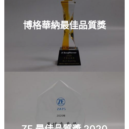
博格華納最佳品質獎
查看零件
ZF 最佳品質獎 2020
查看零件