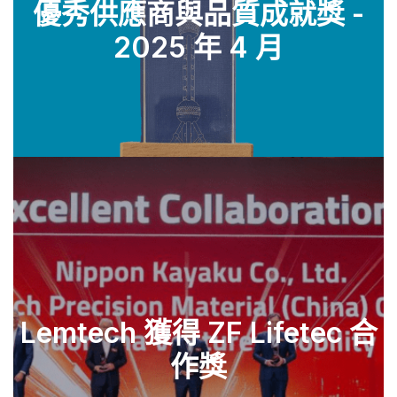
優秀供應商與品質成就獎 -
查看零件
2025 年 4 月
Lemtech 獲得 ZF Lifetec 合
查看零件
作獎