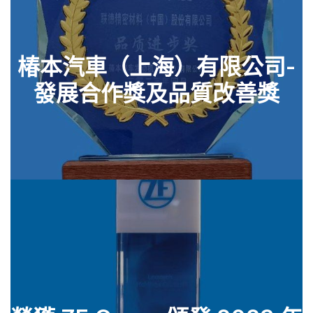
椿本汽車（上海）有限公司-
發展合作獎及品質改善獎
查看零件