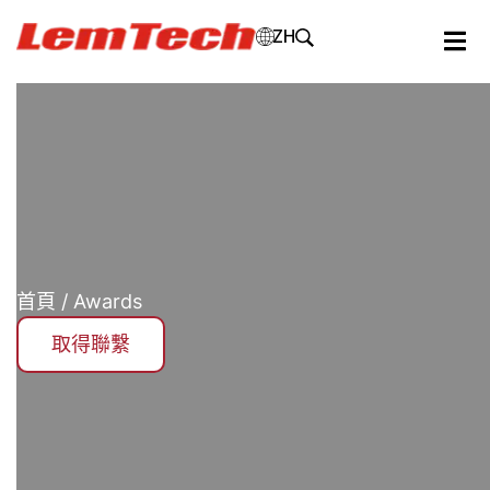
ZH
首頁
/ Awards
取得聯繫