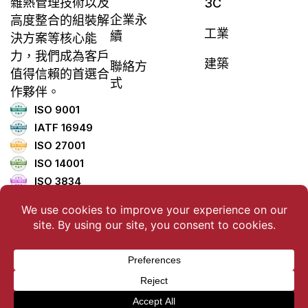
雜熱管理技術以及
3C
企業永
高度整合的組裝解
工業
續
決方案等核心能
力，我們成為客戶
建築
聯絡方
值得信賴的首選合
式
作夥伴。
ISO 9001
IATF 16949
ISO 27001
ISO 14001
ISO 3834
ISO 45001
ISO 5001
TISAX
版權所有 ©2025 聯德控股有限公司版權所有。