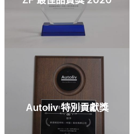
Autoliv 特別貢獻獎
查看零件