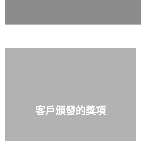
客戶頒發的獎項
查看零件