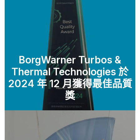
BorgWarner Turbos &
Thermal Technologies 於
查看零件
2024 年 12 月獲得最佳品質
獎