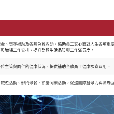
禮金、喪葬補助及各類急難救助，協助員工安心面對人生各項重
任與職場工作安排，提升整體生活品質與工作滿意度。
一位主管與同仁的健康狀況，提供補助全體員工健康檢查費用。
外旅遊活動、部門聚餐、節慶同樂活動，促進團隊凝聚力與職場