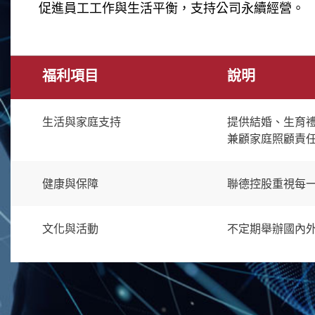
促進員工工作與生活平衡，支持公司永續經營。
福利項目
說明
生活與家庭支持
提供結婚、生育
兼顧家庭照顧責
健康與保障
聯德控股重視每
文化與活動
不定期舉辦國內