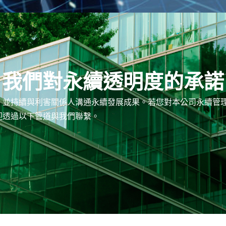
我們對永續透明度的承諾
，並持續與利害關係人溝通永續發展成果。若您對本公司永續管
迎透過以下管道與我們聯繫。