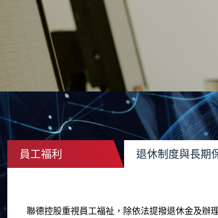
員工福利
退休制度與長期
聯德控股重視員工福祉，除依法提撥退休金及辦