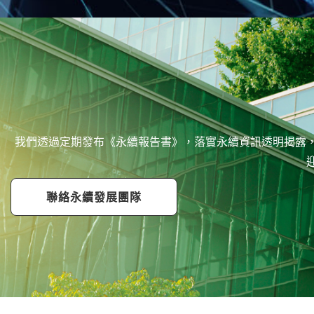
我們透過定期發布《永續報告書》，落實永續資訊透明揭露
聯絡永續發展團隊