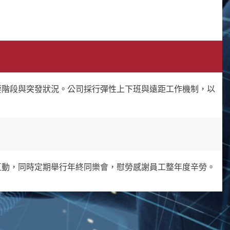
要階段與突發狀況。公司採行彈性上下班與遠距工作機制，以
互動，同時定期舉行年終同樂會，慰勞感謝員工整年度辛勞。