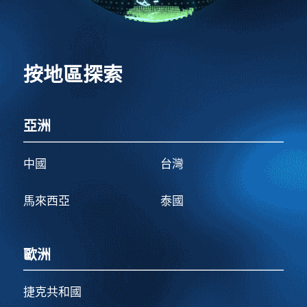
按地區探索
亞洲
中國
台灣
馬來西亞
泰國
歐洲
捷克共和國