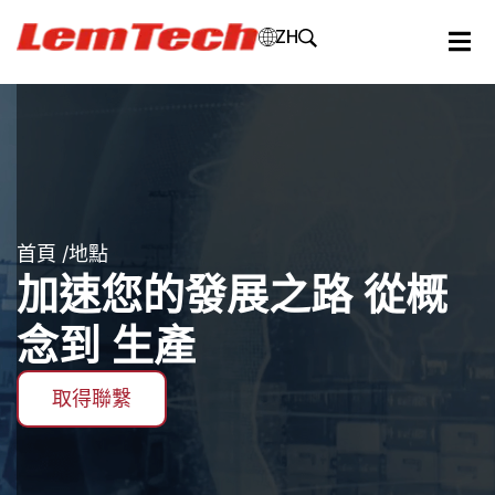
ZH
首頁
/地點
加速您的發展之路
從概
念到
生產
取得聯繫