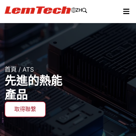
ZH
首頁
/ ATS
先進的熱能
產品
取得聯繫