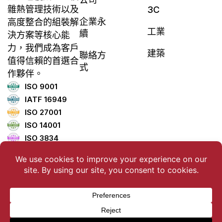
雜熱管理技術以及
3C
企業永
高度整合的組裝解
工業
續
決方案等核心能
力，我們成為客戶
建築
聯絡方
值得信賴的首選合
式
作夥伴。
ISO 9001
IATF 16949
ISO 27001
ISO 14001
ISO 3834
ISO 45001
ISO 5001
TISAX
版權所有 ©2025 聯德控股有限公司版權所有。