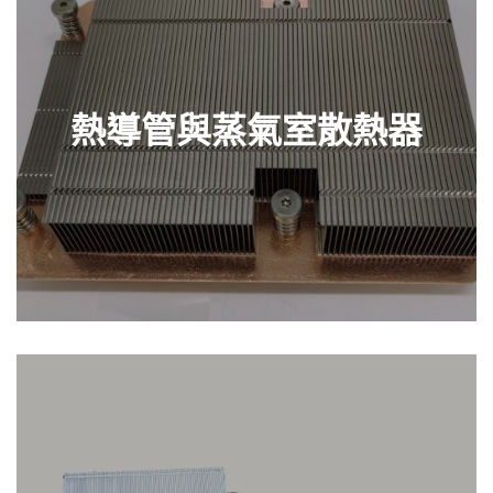
熱導管與蒸氣室散熱器
探索