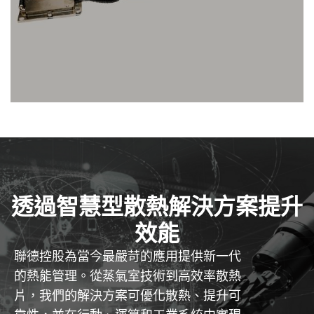
探索
透過智慧型散熱解決方案提升
效能
聯德控股為當今最嚴苛的應用提供新一代
的熱能管理。從蒸氣室技術到高效率散熱
片，我們的解決方案可優化散熱、提升可