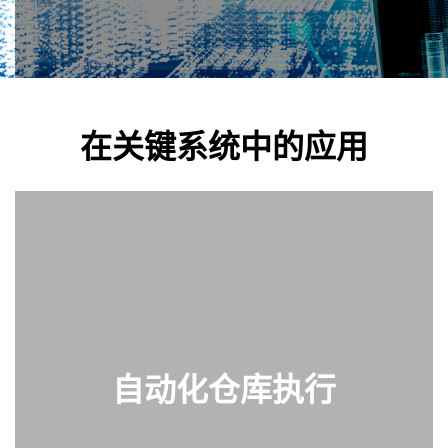
在关键系统中的应用
自动化仓库执行
查看部件