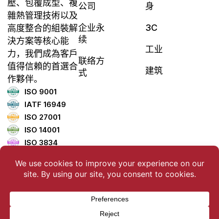
壓、包覆成型、複
公司
身
雜熱管理技術以及
企业永
3C
高度整合的組裝解
续
決方案等核心能
工业
力，我們成為客戶
联络方
值得信賴的首選合
建筑
式
作夥伴。
ISO 9001
IATF 16949
ISO 27001
ISO 14001
ISO 3834
ISO 45001
ISO 5001
TISAX