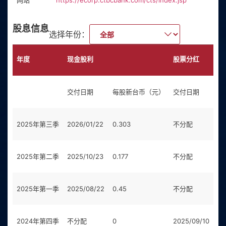
网站
https://ecorp.ctbcbank.com/cts/index.jsp
股息信息
选择年份：
年度
现金股利
股票分红
交付日期
每股新台币（元）
交付日期
每
2025年第三季
2026/01/22
0.303
不分配
0
2025年第二季
2025/10/23
0.177
不分配
0
2025年第一季
2025/08/22
0.45
不分配
0
2024年第四季
不分配
0
2025/09/10
0.