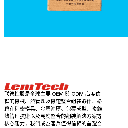
联德控股是全球主要 OEM 與 ODM 高度信
賴的機械、熱管理及機電整合組裝夥伴。憑
藉在精密模具、金屬沖壓、包覆成型、複雜
熱管理技術以及高度整合的組裝解決方案等
核心能力，我們成為客戶值得信賴的首選合