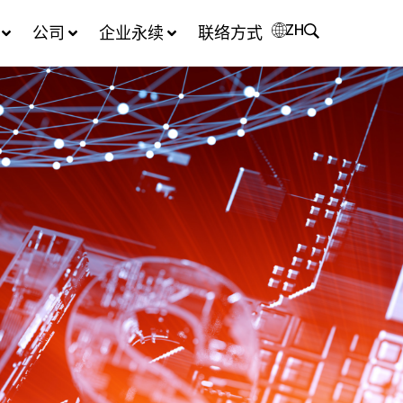
ZH
公司
企业永续
联络方式