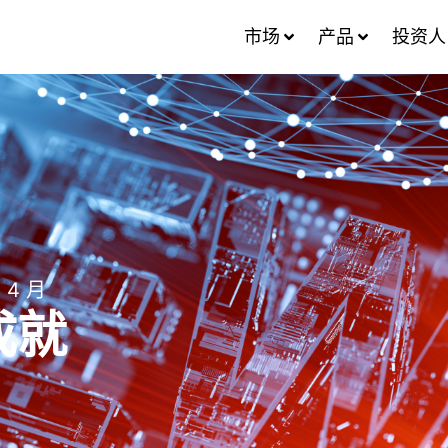
市场
产品
投资人
 4 月
成就