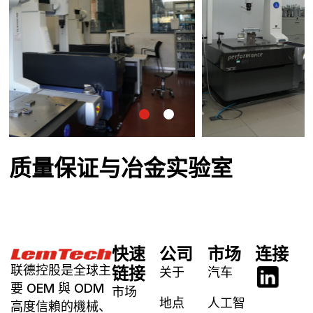
质量保证与冶金实验室
快速
公司
市场
连接
联德控股是全球主
链接
关于
汽车
要 OEM 與 ODM
市场
地点
人工智
高度信賴的機械、