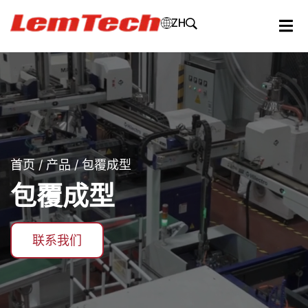
ZH
首页
/
产品
/ 包覆成型
包覆成型
联系我们