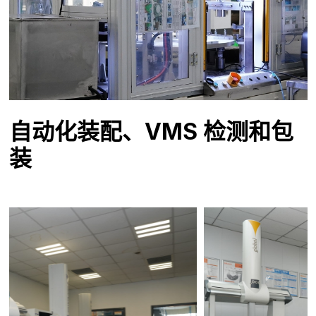
自动化装配、VMS 检测和包
装