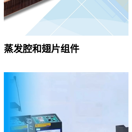
蒸发腔和翅片组件