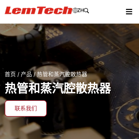
ZH
首页
/
产品
/ 热管和蒸汽腔散热器
热管和蒸汽腔散热器
联系我们