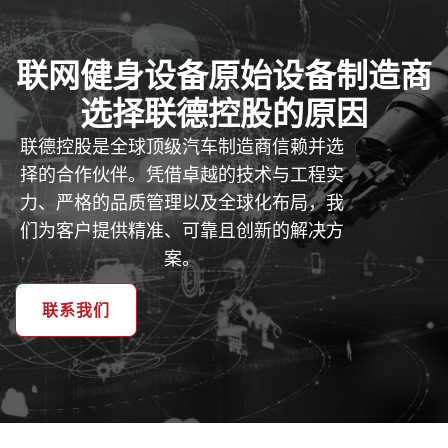
联网健身设备原始设备制造商
选择联德控股的原因
联德控股是全球顶级汽车制造商信赖并选
择的合作伙伴。凭借卓越的技术与工程实
力、严格的品质管理以及全球化布局，我
们为客户提供精准、可靠且创新的解决方
案。
联系我们