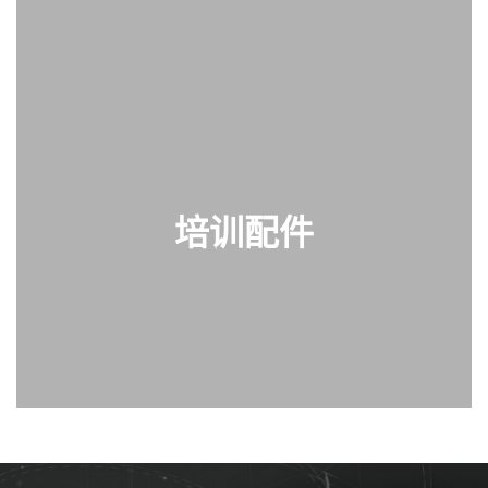
培训配件
查看部件