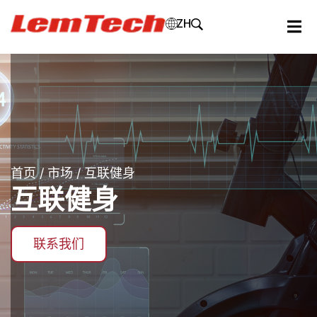
ZH
首页
/
市场
/ 互联健身
互联健身
联系我们