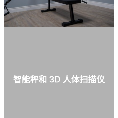
智能秤和 3D 人体扫描仪
查看部件