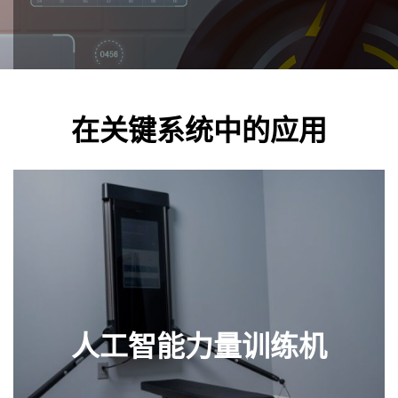
在关键系统中的应用
人工智能力量训练机
查看部件